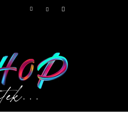
Nákupní
Hledat
Přihlášení
košík